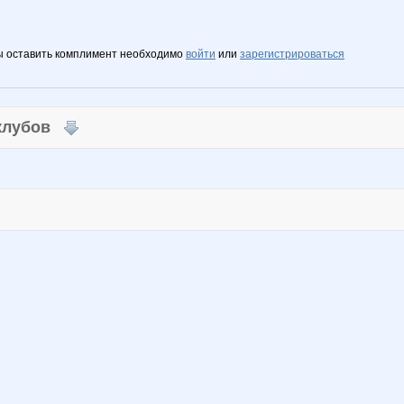
ы оставить комплимент необходимо
войти
или
зарегистрироваться
 клубов