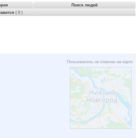
ерея
Поиск людей
равится
( 0 )
Пользователь не отмечен на карте