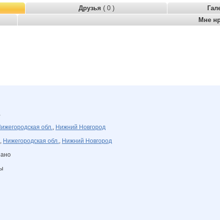
Друзья
( 0 )
Гал
Мне н
а
ижегородская обл.
,
Нижний Новгород
,
Нижегородская обл.
,
Нижний Новгород
зано
ны