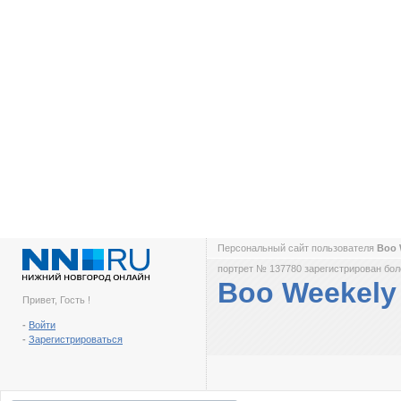
Персональный сайт пользователя
Boo 
портрет № 137780 зарегистрирован боле
Boo Weekely
Привет, Гость !
-
Войти
-
Зарегистрироваться